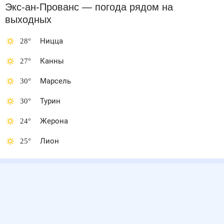
Экс-ан-Прованс
— погода рядом
на
выходных
28
°
Ницца
27
°
Канны
30
°
Марсель
30
°
Турин
24
°
Жерона
25
°
Лион