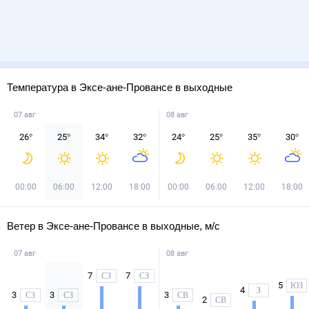
Температура в Эксе-ане-Провансе в выходные
07 авг
08 авг
26
°
25
°
34
°
32
°
24
°
25
°
35
°
30
°
00:00
06:00
12:00
18:00
00:00
06:00
12:00
18:00
Ветер в Эксе-ане-Провансе в выходные, м/с
07 авг
08 авг
7
7
СЗ
СЗ
5
ЮЗ
4
З
3
3
3
СЗ
СЗ
СВ
2
СВ