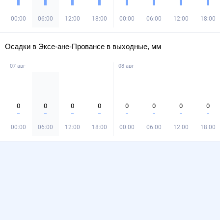
00:00
06:00
12:00
18:00
00:00
06:00
12:00
18:00
Осадки в Эксе-ане-Провансе в выходные, мм
07 авг
08 авг
0
0
0
0
0
0
0
0
00:00
06:00
12:00
18:00
00:00
06:00
12:00
18:00