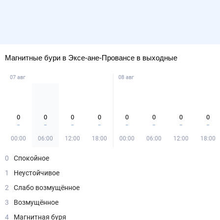
Магнитные бури в Эксе-ане-Провансе в выходные
07 авг
08 авг
0
0
0
0
0
0
0
0
00:00
06:00
12:00
18:00
00:00
06:00
12:00
18:00
0
Спокойное
1
Неустойчивое
2
Слабо возмущённое
3
Возмущённое
4
Магнитная буря