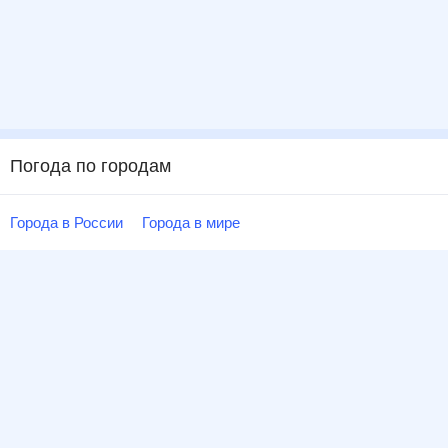
Погода по городам
Города в России
Города в мире