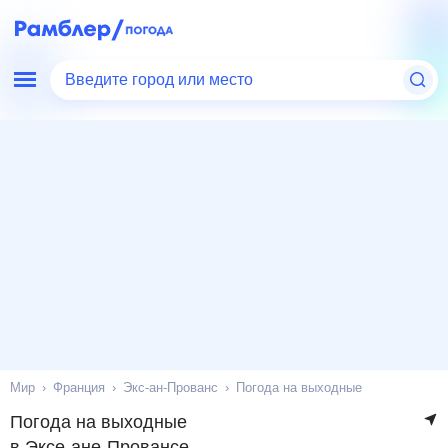
Введите город или место
Мир
Франция
Экс-ан-Прованс
Погода на выходные
Погода на выходные
в Эксе-ане-Провансе