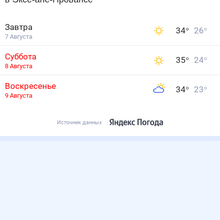
Завтра
34
°
26
°
7 Августа
Суббота
35
°
24
°
8 Августа
Воскресенье
34
°
23
°
9 Августа
Источник данных