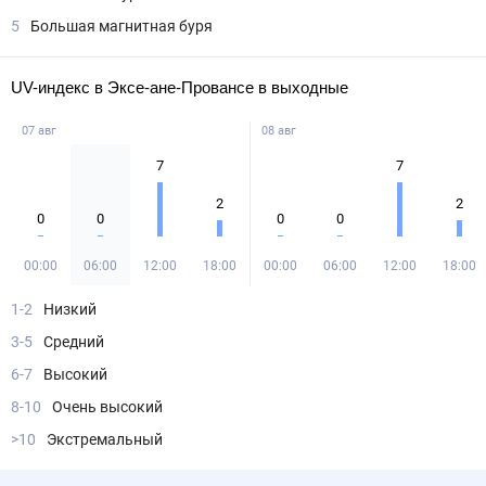
5
Большая магнитная буря
UV-индекс в Эксе-ане-Провансе в выходные
07 авг
08 авг
7
7
2
2
0
0
0
0
00:00
06:00
12:00
18:00
00:00
06:00
12:00
18:00
1-2
Низкий
3-5
Средний
6-7
Высокий
8-10
Очень высокий
>10
Экстремальный