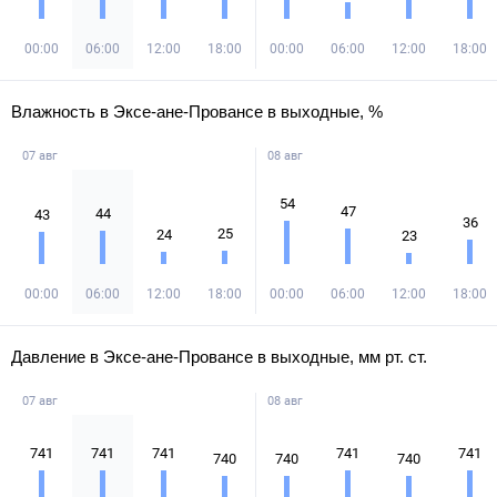
00:00
06:00
12:00
18:00
00:00
06:00
12:00
18:00
Влажность в Эксе-ане-Провансе в выходные, %
07 авг
08 авг
54
47
44
43
36
25
24
23
00:00
06:00
12:00
18:00
00:00
06:00
12:00
18:00
Давление в Эксе-ане-Провансе в выходные, мм рт. ст.
07 авг
08 авг
741
741
741
741
741
740
740
740