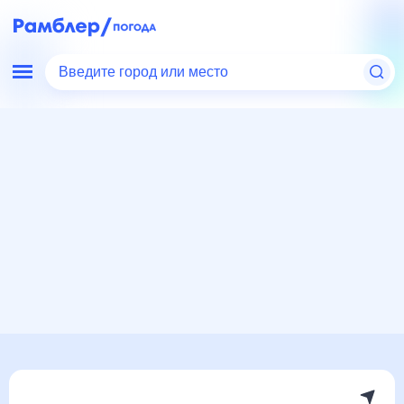
Введите город или место
Мир
Австралия
Голер
Погода на месяц
Погода на месяц (30 дней)