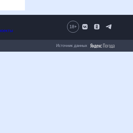
18
+
Все проекты
Источник данных