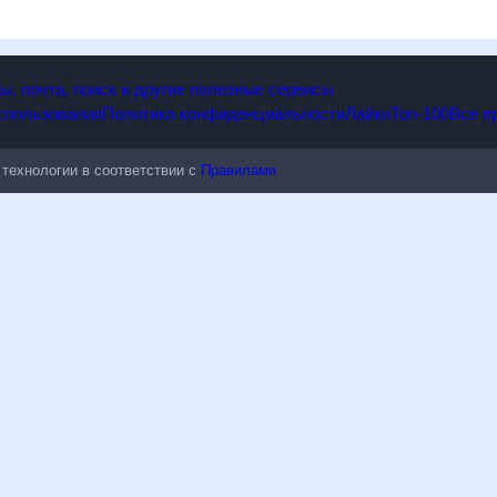
опы, почта, поиск и другие полезные сервисы
 использования
Политика конфиденциальности
Лайки
Топ-100
ые технологии в соответствии с
Правилами