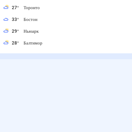
27
°
Торонто
33
°
Бостон
29
°
Ньюарк
28
°
Балтимор