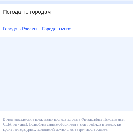
Погода по городам
Города в России
Города в мире
В этом разделе сайта представлен прогноз погоды в Филадельфии,
Пенсильвания, США, на 7 дней. Подробные данные оформлены в виде
графиков и иконок, где кроме температурных показателей можно узнать