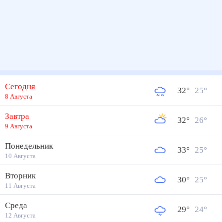
Сегодня
32
°
25
°
8 Августа
Завтра
32
°
26
°
9 Августа
Понедельник
33
°
25
°
10 Августа
Вторник
30
°
25
°
11 Августа
Среда
29
°
24
°
12 Августа