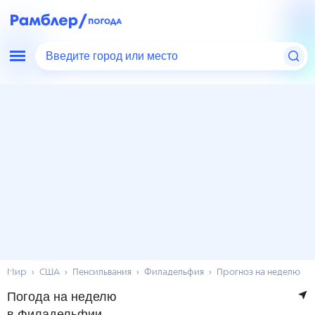
Введите город или место
Мир
США
Пенсильвания
Филадельфия
Прогноз на неделю
Погода на неделю
в Филадельфии