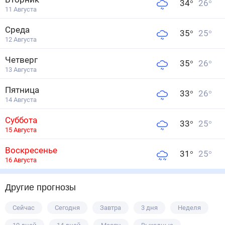
34
°
26
°
11 Августа
Среда
35
°
25
°
12 Августа
Четверг
35
°
26
°
13 Августа
Пятница
33
°
26
°
14 Августа
Суббота
33
°
25
°
15 Августа
Воскресенье
31
°
25
°
16 Августа
Другие прогнозы
Сейчас
Сегодня
Завтра
3 дня
Неделя