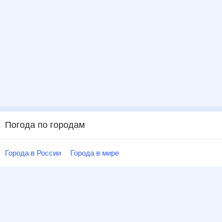
Погода по городам
Города в России
Города в мире