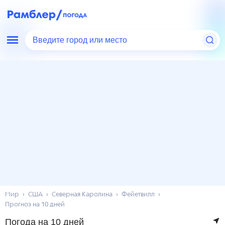
Введите город или место
Мир
США
Северная Каролина
Фейетвилл
Прогноз на 10 дней
Погода на 10 дней