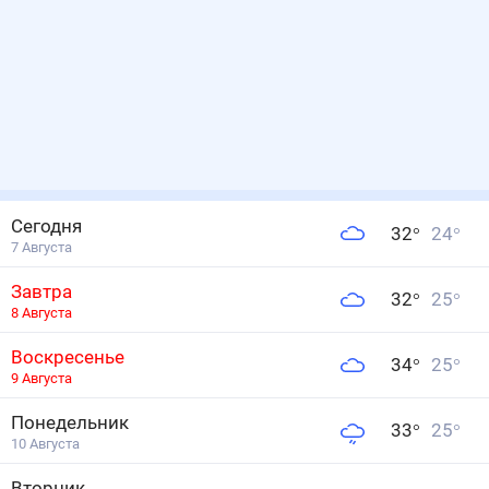
Сегодня
32
°
24
°
7 Августа
Завтра
32
°
25
°
8 Августа
Воскресенье
34
°
25
°
9 Августа
Понедельник
33
°
25
°
10 Августа
Вторник