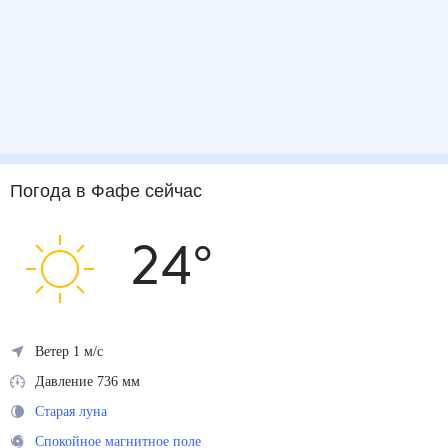
Погода
в Фафе
сейчас
24
°
Ветер 1 м/с
Давление 736 мм
Старая луна
Спокойное магнитное поле