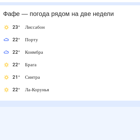
Фафе
— погода рядом
на две недели
23
°
Лиссабон
22
°
Порту
22
°
Коимбра
22
°
Брага
21
°
Синтра
22
°
Ла-Корунья