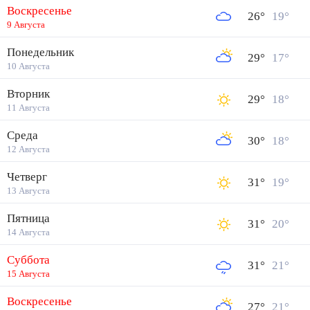
Воскресенье
26
°
19
°
9 Августа
Понедельник
29
°
17
°
10 Августа
Вторник
29
°
18
°
11 Августа
Среда
30
°
18
°
12 Августа
Четверг
31
°
19
°
13 Августа
Пятница
31
°
20
°
14 Августа
Суббота
31
°
21
°
15 Августа
Воскресенье
27
°
21
°