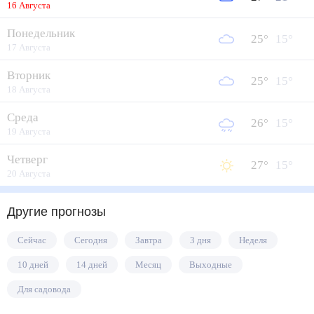
16 Августа
Понедельник
25
°
15
°
17 Августа
Вторник
25
°
15
°
18 Августа
Среда
26
°
15
°
19 Августа
Четверг
27
°
15
°
20 Августа
Другие прогнозы
Сейчас
Сегодня
Завтра
3 дня
Неделя
10 дней
14 дней
Месяц
Выходные
Для садовода