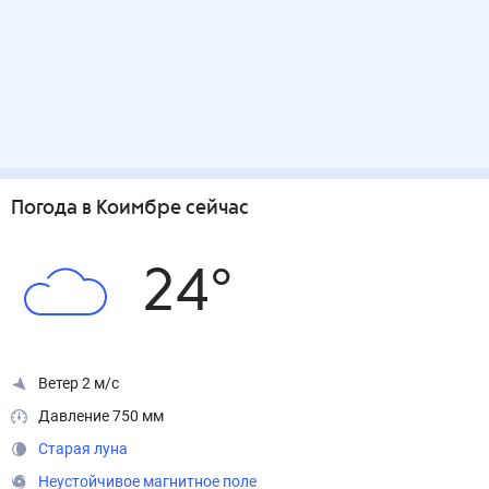
Погода
в Коимбре
сейчас
24
°
Ветер 2 м/с
Давление 750 мм
Старая луна
Неустойчивое магнитное поле