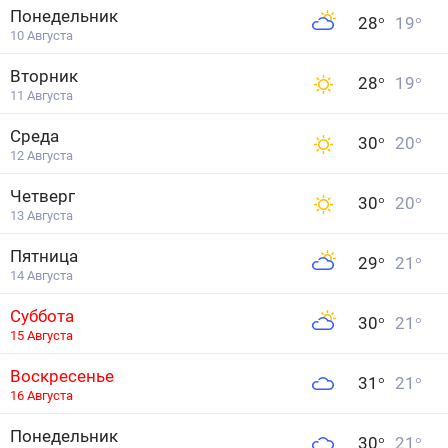
Понедельник
28
°
19
°
10 Августа
Вторник
28
°
19
°
11 Августа
Среда
30
°
20
°
12 Августа
Четверг
30
°
20
°
13 Августа
Пятница
29
°
21
°
14 Августа
Суббота
30
°
21
°
15 Августа
Воскресенье
31
°
21
°
16 Августа
Понедельник
30
°
21
°