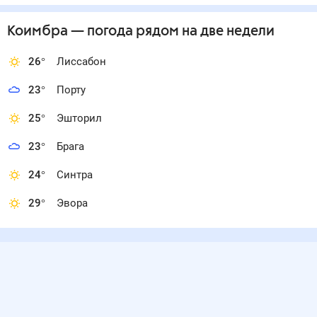
Коимбра
— погода рядом
на две недели
26
°
Лиссабон
23
°
Порту
25
°
Эшторил
23
°
Брага
24
°
Синтра
29
°
Эвора