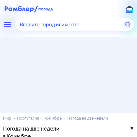
Введите город или место
Мир
Португалия
Коимбра
Погода на две недели
Погода на две недели
в Коимбре