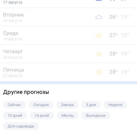
17 Августа
Вторник
26
°
15
°
18 Августа
Среда
27
°
15
°
19 Августа
Четверг
28
°
16
°
20 Августа
Пятница
28
°
15
°
21 Августа
Другие прогнозы
Сейчас
Сегодня
Завтра
3 дня
Неделя
10 дней
14 дней
Месяц
Выходные
Для садовода