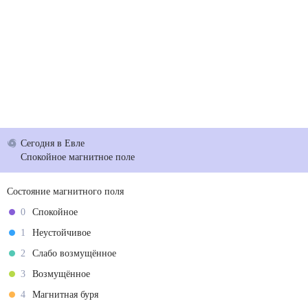
Сегодня
в Евле
Спокойное магнитное поле
Состояние магнитного поля
0
Спокойное
1
Неустойчивое
2
Слабо возмущённое
3
Возмущённое
4
Магнитная буря