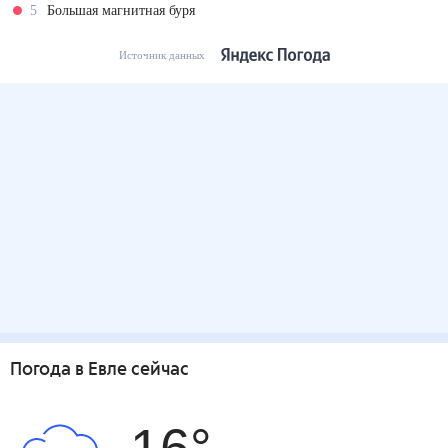
5
Большая магнитная буря
Источник данных
Погода
в Евле
сейчас