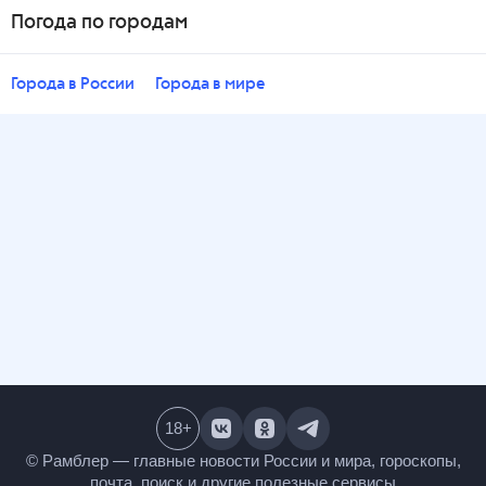
Погода по городам
Города в России
Города в мире
18
+
© Рамблер — главные новости России и мира,
гороскопы, почта, поиск и другие полезные сервисы