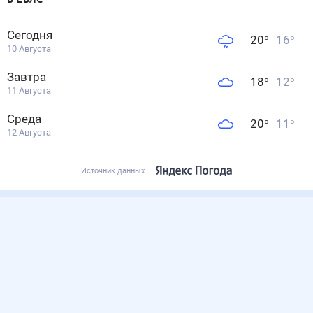
Сегодня
20
°
16
°
10 Августа
Завтра
18
°
12
°
11 Августа
Среда
20
°
11
°
12 Августа
Источник данных