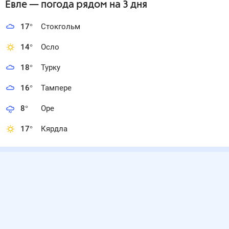
Евле
— погода рядом
на 3 дня
17
°
Стокгольм
14
°
Осло
18
°
Турку
16
°
Тампере
8
°
Оре
17
°
Кярдла