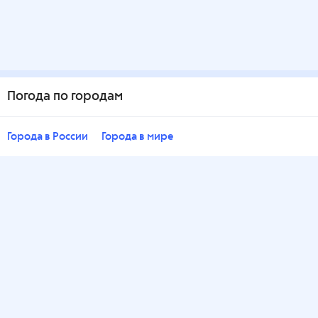
Погода по городам
Города в России
Города в мире