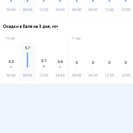
00:00
06:00
12:00
18:00
00:00
06:00
12:00
18:00
Осадки в Евле на 3 дня, мм
10 авг
11 авг
5.7
0.7
0.3
0.4
0
0
0
0
00:00
06:00
12:00
18:00
00:00
06:00
12:00
18:00