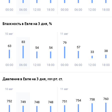
00:00
06:00
12:00
18:00
00:00
06:00
12:00
18:00
Влажность в Евле на 3 дня, %
10 авг
11 авг
83
79
63
57
54
54
38
33
00:00
06:00
12:00
18:00
00:00
06:00
12:00
18:00
Давление в Евле на 3 дня, мм рт. ст.
10 авг
11 авг
760
758
754
752
751
749
748
748