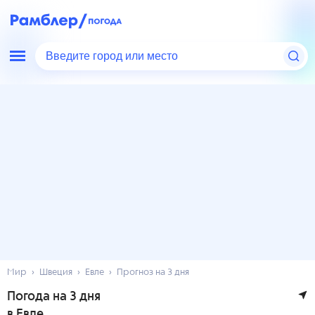
Введите город или место
Мир
Швеция
Евле
Прогноз на 3 дня
Погода на 3 дня
в Евле