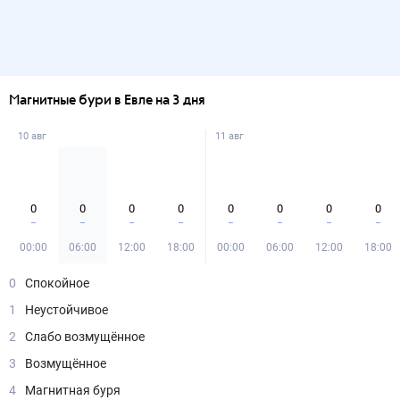
Магнитные бури в Евле на 3 дня
10 авг
11 авг
0
0
0
0
0
0
0
0
00:00
06:00
12:00
18:00
00:00
06:00
12:00
18:00
0
Спокойное
1
Неустойчивое
2
Слабо возмущённое
3
Возмущённое
4
Магнитная буря