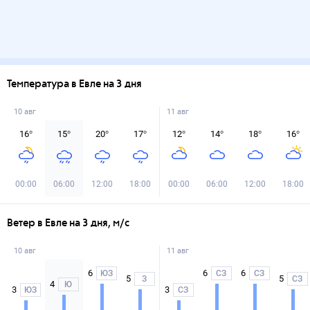
Температура в Евле на 3 дня
10 авг
11 авг
16
°
15
°
20
°
17
°
12
°
14
°
18
°
16
°
00:00
06:00
12:00
18:00
00:00
06:00
12:00
18:00
Ветер в Евле на 3 дня, м/с
10 авг
11 авг
6
6
6
ЮЗ
СЗ
СЗ
5
5
З
СЗ
4
Ю
3
3
ЮЗ
СЗ