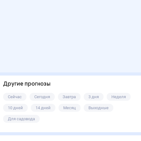
Другие прогнозы
Сейчас
Сегодня
Завтра
3 дня
Неделя
10 дней
14 дней
Месяц
Выходные
Для садовода