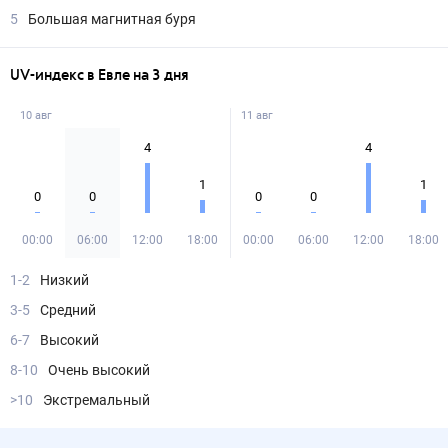
5
Большая магнитная буря
UV-индекс в Евле на 3 дня
10 авг
11 авг
4
4
1
1
0
0
0
0
00:00
06:00
12:00
18:00
00:00
06:00
12:00
18:00
1-2
Низкий
3-5
Средний
6-7
Высокий
8-10
Очень высокий
>10
Экстремальный