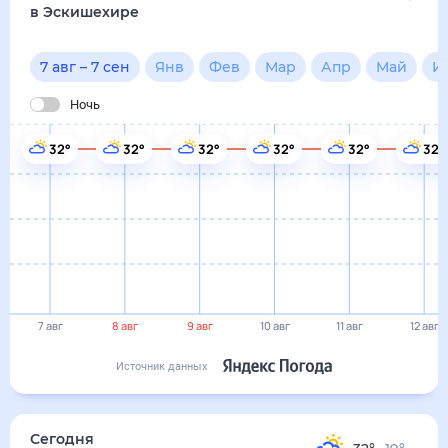
7 авг
8 авг
9 авг
10 авг
11 авг
12 авг
Источник данных
сегодня
7 августа