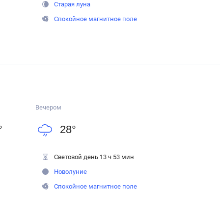
Старая луна
Спокойное магнитное поле
Вечером
°
28
°
Световой день 13 ч 53 мин
Новолуние
Спокойное магнитное поле