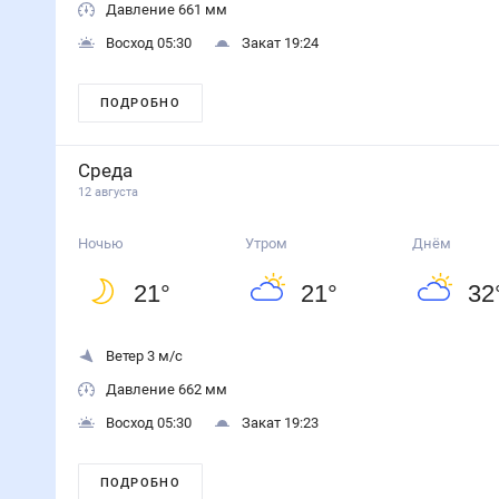
Давление 661 мм
Восход 05:30
Закат 19:24
ПОДРОБНО
Среда
12 августа
Ночью
Утром
Днём
21
°
21
°
32
Ветер 3 м/с
Давление 662 мм
Восход 05:30
Закат 19:23
ПОДРОБНО