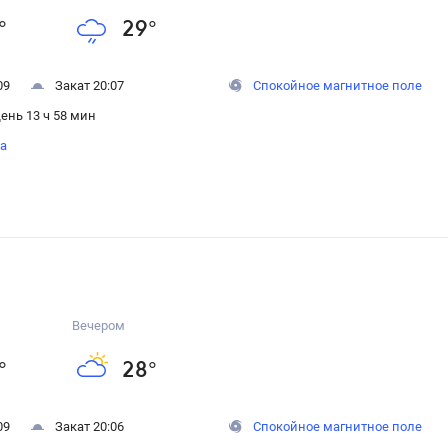
°
29
°
09
Закат 20:07
Спокойное магнитное поле
ень 13 ч 58 мин
на
Вечером
°
28
°
09
Закат 20:06
Спокойное магнитное поле