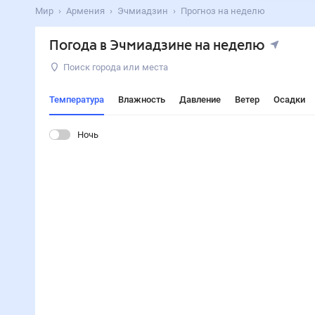
Мир
Армения
Эчмиадзин
Прогноз на неделю
Погода в Эчмиадзине на неделю
Поиск города или места
Температура
Влажность
Давление
Ветер
Осадки
Ночь