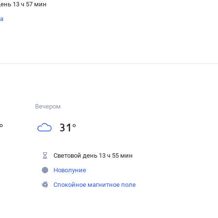
ень 13 ч 57 мин
на
Вечером
°
31
°
Световой день 13 ч 55 мин
Новолуние
Спокойное магнитное поле