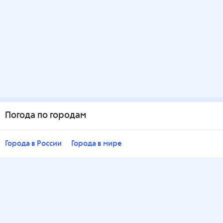
Погода по городам
Города в России
Города в мире