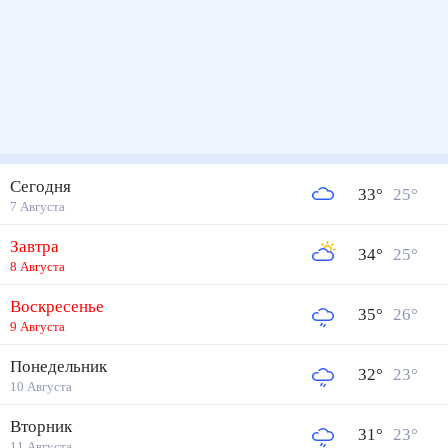
Сегодня
33
°
25
°
7 Августа
Завтра
34
°
25
°
8 Августа
Воскресенье
35
°
26
°
9 Августа
Понедельник
32
°
23
°
10 Августа
Вторник
31
°
23
°
11 Августа