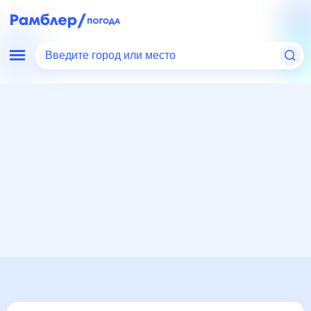
Введите город или место
Мир
Россия
Московская область
Дзержинский
Погода на месяц