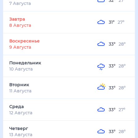
32
°
27
°
4
м/с
завтра
8 августа