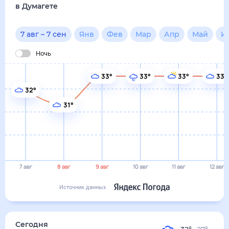
7 авг
8 авг
9 авг
10 авг
11 авг
12 авг
Источник данных
сегодня
7 августа