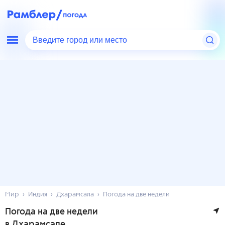
Введите город или место
Мир
Индия
Дхарамсала
Погода на две недели
Погода на две недели
в Дхарамсале