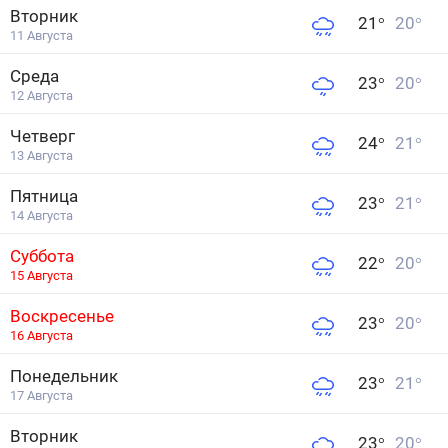
Вторник
21
°
20
°
11 Августа
Среда
23
°
20
°
12 Августа
Четверг
24
°
21
°
13 Августа
Пятница
23
°
21
°
14 Августа
Суббота
22
°
20
°
15 Августа
Воскресенье
23
°
20
°
16 Августа
Понедельник
23
°
21
°
17 Августа
Вторник
23
°
20
°