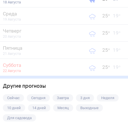
18 Августа
Среда
25
°
19
°
19 Августа
Четверг
25
°
19
°
20 Августа
Пятница
25
°
19
°
21 Августа
Суббота
25
°
19
°
22 Августа
Другие прогнозы
Сейчас
Сегодня
Завтра
3 дня
Неделя
10 дней
14 дней
Месяц
Выходные
Для садовода