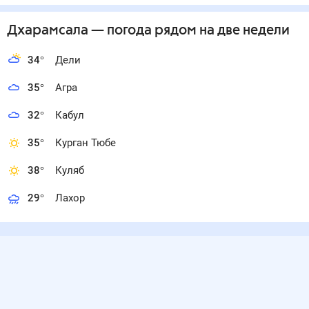
Дхарамсала
— погода рядом
на две недели
34
°
Дели
35
°
Агра
32
°
Кабул
35
°
Курган Тюбе
38
°
Куляб
29
°
Лахор