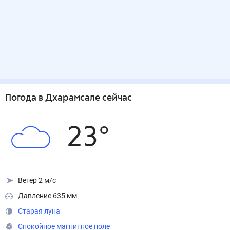
Погода
в Дхарамсале
сейчас
23
°
Ветер 2 м/с
Давление 635 мм
Старая луна
Спокойное магнитное поле