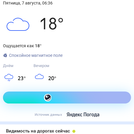
Пятница
,
7
августа
,
06:36
18
°
Ощущается как
18
°
Спокойное магнитное поле
Днём
Вечером
23
°
20
°
Как одеться сегодня
Источник данных
Видимость на дорогах сейчас