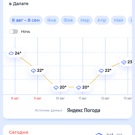
20°
20°
8 авг
9 авг
10 авг
11 авг
12 авг
13 авг
Источник данных
сегодня
8 августа