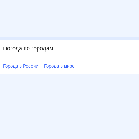
Погода по городам
Города в России
Города в мире