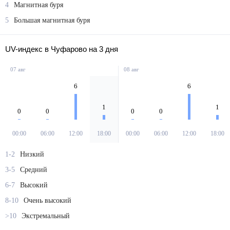
4
Магнитная буря
5
Большая магнитная буря
UV-индекс в Чуфарово на 3 дня
07 авг
08 авг
6
6
1
1
0
0
0
0
00:00
06:00
12:00
18:00
00:00
06:00
12:00
18:00
1-2
Низкий
3-5
Средний
6-7
Высокий
8-10
Очень высокий
>10
Экстремальный