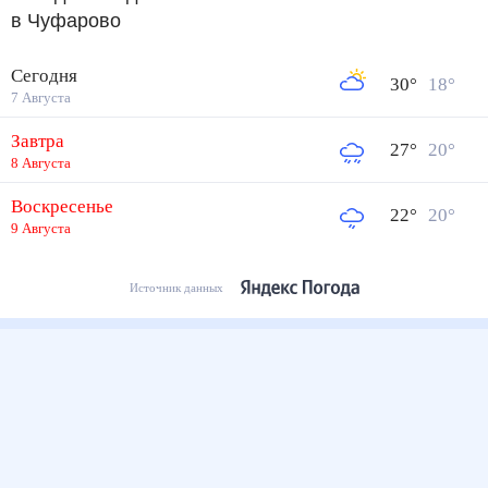
в Чуфарово
Сегодня
30
°
18
°
7 Августа
Завтра
27
°
20
°
8 Августа
Воскресенье
22
°
20
°
9 Августа
Источник данных