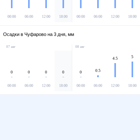
00:00
06:00
12:00
18:00
00:00
06:00
12:00
18:00
Осадки в Чуфарово на 3 дня, мм
07 авг
08 авг
5
4.5
0.5
0
0
0
0
0
00:00
06:00
12:00
18:00
00:00
06:00
12:00
18:00