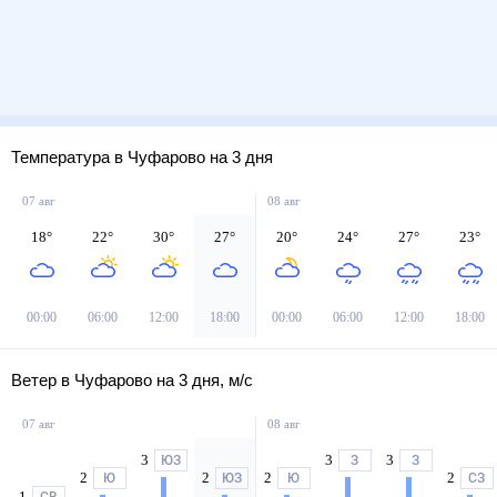
Температура в Чуфарово на 3 дня
07 авг
08 авг
18
°
22
°
30
°
27
°
20
°
24
°
27
°
23
°
00:00
06:00
12:00
18:00
00:00
06:00
12:00
18:00
Ветер в Чуфарово на 3 дня, м/с
07 авг
08 авг
3
3
3
ЮЗ
З
З
2
2
2
2
Ю
ЮЗ
Ю
СЗ
1