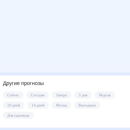
Другие прогнозы
Сейчас
Сегодня
Завтра
3 дня
Неделя
10 дней
14 дней
Месяц
Выходные
Для садовода