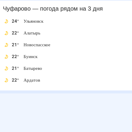
Чуфарово
— погода рядом
на 3 дня
24
°
Ульяновск
22
°
Алатырь
21
°
Новоспасское
22
°
Буинск
21
°
Батырево
22
°
Ардатов