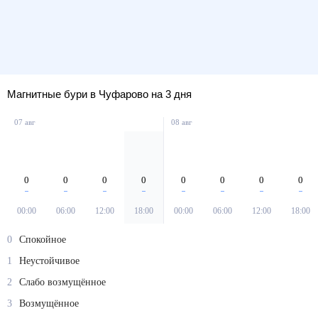
Магнитные бури в Чуфарово на 3 дня
07 авг
08 авг
0
0
0
0
0
0
0
0
00:00
06:00
12:00
18:00
00:00
06:00
12:00
18:00
0
Спокойное
1
Неустойчивое
2
Слабо возмущённое
3
Возмущённое