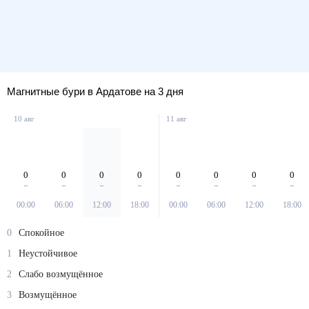
Магнитные бури в Ардатове на 3 дня
10 авг
11 авг
0
0
0
0
0
0
0
0
00:00
06:00
12:00
18:00
00:00
06:00
12:00
18:00
0
Спокойное
1
Неустойчивое
2
Слабо возмущённое
3
Возмущённое