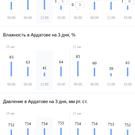
1
1
С
В
0
З
00:00
06:00
12:00
18:00
00:00
06:00
12:00
18:00
Влажность в Ардатове на 3 дня, %
10 авг
11 авг
85
83
64
63
61
60
41
39
00:00
06:00
12:00
18:00
00:00
06:00
12:00
18:00
Давление в Ардатове на 3 дня, мм рт. ст.
10 авг
11 авг
755
754
754
754
754
753
752
752