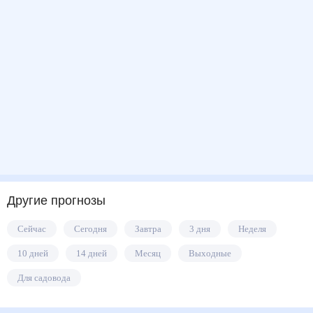
Другие прогнозы
Сейчас
Сегодня
Завтра
3 дня
Неделя
10 дней
14 дней
Месяц
Выходные
Для садовода