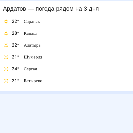
Ардатов
— погода рядом
на 3 дня
22
°
Саранск
20
°
Канаш
22
°
Алатырь
21
°
Шумерля
24
°
Сергач
21
°
Батырево