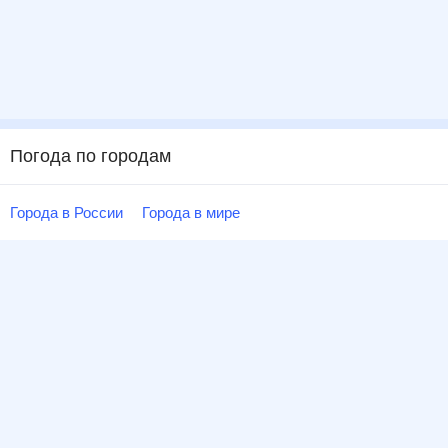
Погода по городам
Города в России
Города в мире