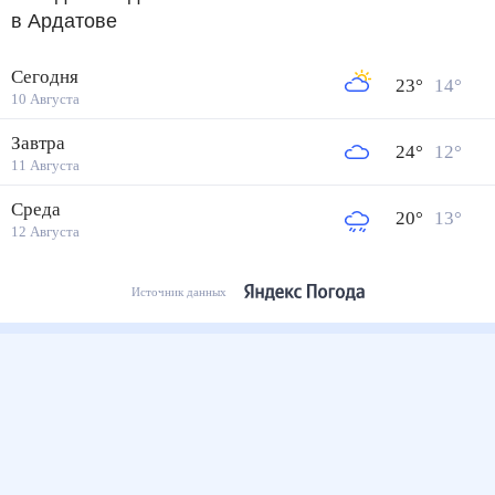
в Ардатове
Сегодня
23
°
14
°
10 Августа
Завтра
24
°
12
°
11 Августа
Среда
20
°
13
°
12 Августа
Источник данных