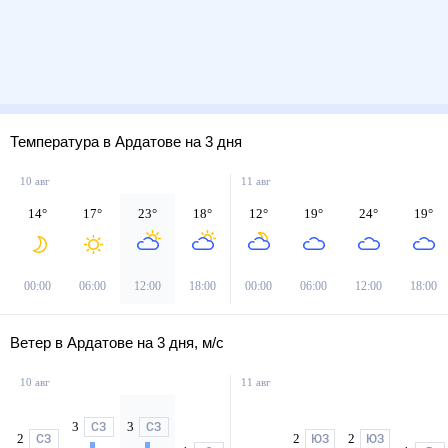
Температура в Ардатове на 3 дня
10 авг
11 авг
14
°
17
°
23
°
18
°
12
°
19
°
24
°
19
°
00:00
06:00
12:00
18:00
00:00
06:00
12:00
18:00
Ветер в Ардатове на 3 дня, м/с
10 авг
11 авг
3
3
СЗ
СЗ
2
2
2
СЗ
ЮЗ
ЮЗ