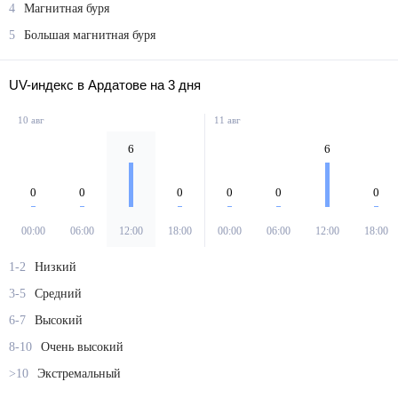
4
Магнитная буря
5
Большая магнитная буря
UV-индекс в Ардатове на 3 дня
10 авг
11 авг
6
6
0
0
0
0
0
0
00:00
06:00
12:00
18:00
00:00
06:00
12:00
18:00
1-2
Низкий
3-5
Средний
6-7
Высокий
8-10
Очень высокий
>10
Экстремальный