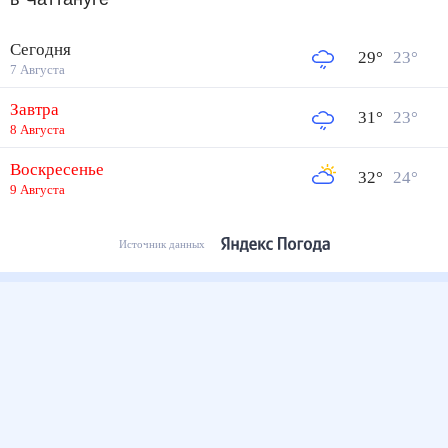
Сегодня
29
°
23
°
7 Августа
Завтра
31
°
23
°
8 Августа
Воскресенье
32
°
24
°
9 Августа
Источник данных