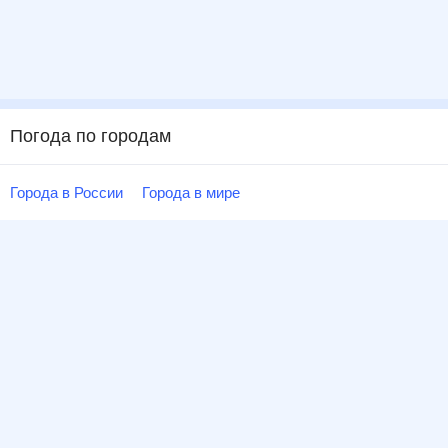
Погода по городам
Города в России
Города в мире