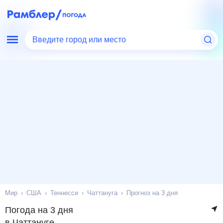
Введите город или место
Мир
США
Теннесси
Чаттануга
Прогноз на 3 дня
Погода на 3 дня
в Чаттануге