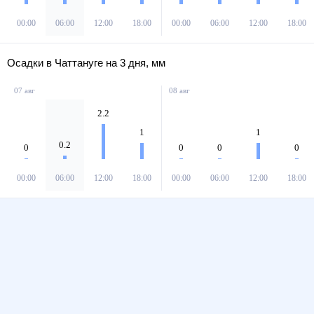
00:00
06:00
12:00
18:00
00:00
06:00
12:00
18:00
Осадки в Чаттануге на 3 дня, мм
07 авг
08 авг
2.2
1
1
0.2
0
0
0
0
00:00
06:00
12:00
18:00
00:00
06:00
12:00
18:00