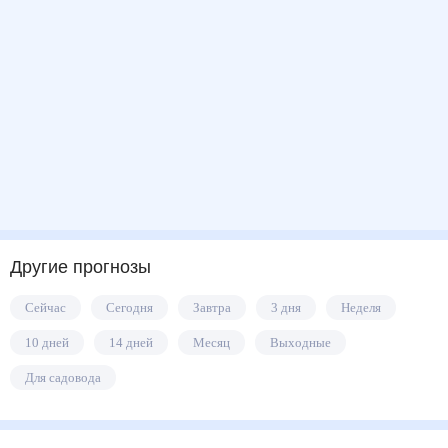
Другие прогнозы
Сейчас
Сегодня
Завтра
3 дня
Неделя
10 дней
14 дней
Месяц
Выходные
Для садовода