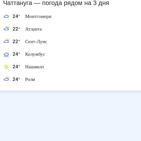
Чаттануга
— погода рядом
на 3 дня
24
°
Монтгомери
22
°
Атланта
22
°
Сент-Луис
24
°
Колумбус
24
°
Нашвилл
24
°
Роли