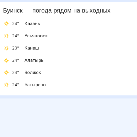
Буинск
— погода рядом
на выходных
24
°
Казань
24
°
Ульяновск
23
°
Канаш
24
°
Алатырь
24
°
Волжск
24
°
Батырево