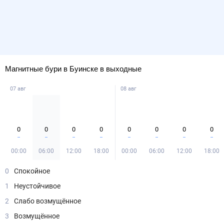
Магнитные бури в Буинске в выходные
07 авг
08 авг
0
0
0
0
0
0
0
0
00:00
06:00
12:00
18:00
00:00
06:00
12:00
18:00
0
Спокойное
1
Неустойчивое
2
Слабо возмущённое
3
Возмущённое