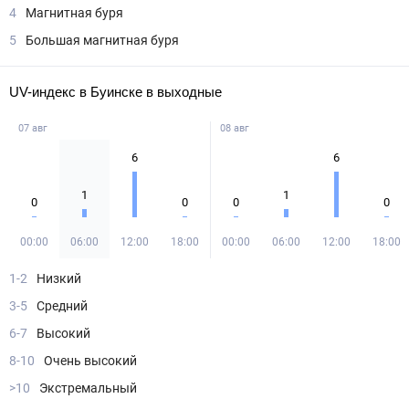
4
Магнитная буря
5
Большая магнитная буря
UV-индекс в Буинске в выходные
07 авг
08 авг
6
6
1
1
0
0
0
0
00:00
06:00
12:00
18:00
00:00
06:00
12:00
18:00
1-2
Низкий
3-5
Средний
6-7
Высокий
8-10
Очень высокий
>10
Экстремальный