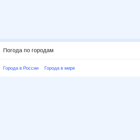
Погода по городам
Города в России
Города в мире