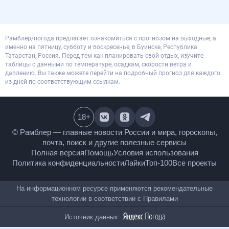
Рамблер/погода предлагает ознакомиться с прогнозом на выходные, а
именно на пятницу, субботу и воскресенье, в Буинске, Республика
Татарстан, Россия. Перед тем как планировать свой отдых, изучите
таблицы с данными по температуре, осадкам, скорости ветра и
давлению. Вы также можете перейти на подробный прогноз для каждого
из дней по соответствующим ссылкам.
18
+
© Рамблер — главные новости России и мира,
гороскопы, почта, поиск и другие полезные сервисы
Полная версия
Помощь
Условия использования
Политика конфиденциальности
Лайки
Топ-100
Все проекты
На информационном ресурсе применяются
рекомендательные технологии в соответствии с
Правилами
Источник данных