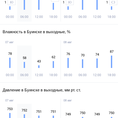
1
1
1
Ю
Ю
СЗ
00:00
06:00
12:00
18:00
00:00
06:00
12:00
18:00
Влажность в Буинске в выходные, %
07 авг
08 авг
87
78
76
74
70
62
58
43
00:00
06:00
12:00
18:00
00:00
06:00
12:00
18:00
Давление в Буинске в выходные, мм рт. ст.
07 авг
08 авг
753
752
751
751
750
750
749
749