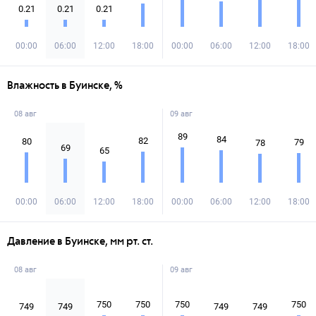
0.21
0.21
0.21
00:00
06:00
12:00
18:00
00:00
06:00
12:00
18:00
Влажность в Буинске, %
08 авг
09 авг
89
84
82
80
79
78
69
65
00:00
06:00
12:00
18:00
00:00
06:00
12:00
18:00
Давление в Буинске, мм рт. ст.
08 авг
09 авг
750
750
750
750
749
749
749
749