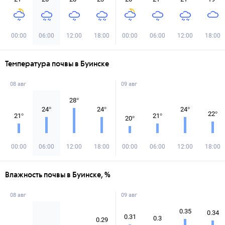
00:00
06:00
12:00
18:00
00:00
06:00
12:00
18:00
Температура почвы в Буинске
08 авг
09 авг
28
°
24
°
24
°
24
°
22
°
21
°
21
°
20
°
00:00
06:00
12:00
18:00
00:00
06:00
12:00
18:00
Влажность почвы в Буинске, %
08 авг
09 авг
0.35
0.34
0.31
0.3
0.29