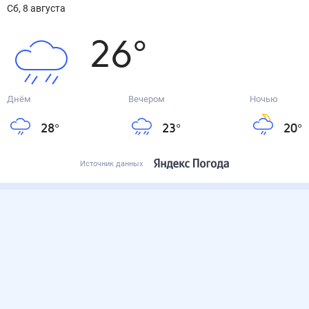
сб, 8 августа
26
°
Днём
Вечером
Ночью
28
°
23
°
20
°
Источник данных