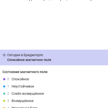
Сегодня
в Бриджпорте
Спокойное магнитное поле
Состояние магнитного поля
0
Спокойное
1
Неустойчивое
2
Слабо возмущённое
3
Возмущённое