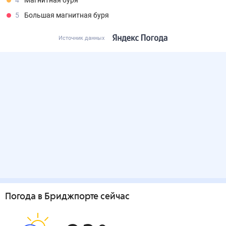
4
Магнитная буря
5
Большая магнитная буря
Источник данных
Погода
в Бриджпорте
сейчас