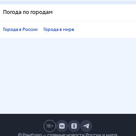
Погода по городам
Города в России
Города в мире
18
+
© Рамблер — главные новости России и мира,