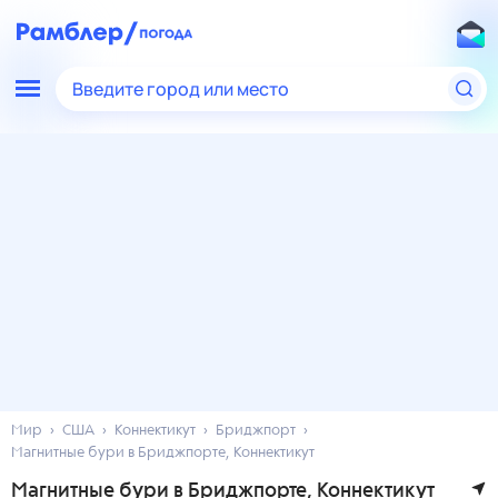
Введите город или место
Мир
США
Коннектикут
Бриджпорт
Магнитные бури в Бриджпорте, Коннектикут
Магнитные бури в Бриджпорте, Коннектикут