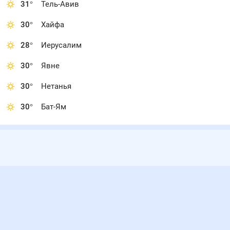
31
°
Тель-Авив
30
°
Хайфа
28
°
Иерусалим
30
°
Явне
30
°
Нетанья
30
°
Бат-Ям