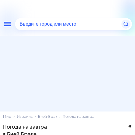
Введите город или место
Мир
Израиль
Бней-Брак
Погода на завтра
Погода на завтра
в Бней Браке