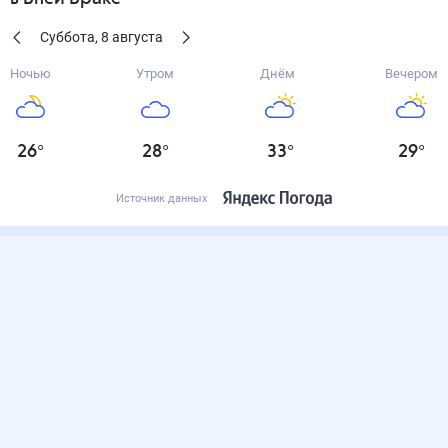
Суббота
,
8
августа
Ночью
Утром
Днём
Вечером
26
°
28
°
33
°
29
°
Источник данных