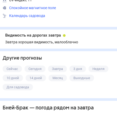
UV-индекс 11
Спокойное магнитное поле
Календарь садовода
Видимость на дорогах завтра
Завтра хорошая видимость, малооблачно
Другие прогнозы
Сейчас
Сегодня
Завтра
3 дня
Неделя
10 дней
14 дней
Месяц
Выходные
Для садовода
Бней-Брак
— погода рядом
на завтра