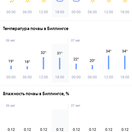
00:00
06:00
12:00
18:00
00:00
06:00
12:00
18:00
Температура почвы в Биллингсе
06 авг
07 авг
34
°
34
°
32
°
31
°
22
°
20
°
19
°
18
°
00:00
06:00
12:00
18:00
00:00
06:00
12:00
18:00
Влажность почвы в Биллингсе, %
06 авг
07 авг
0.12
0.12
0.12
0.12
0.12
0.12
0.12
0.12