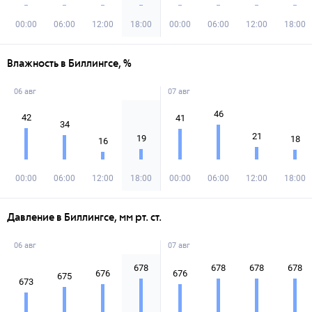
00:00
06:00
12:00
18:00
00:00
06:00
12:00
18:00
Влажность в Биллингсе, %
06 авг
07 авг
46
42
41
34
21
19
18
16
00:00
06:00
12:00
18:00
00:00
06:00
12:00
18:00
Давление в Биллингсе, мм рт. ст.
06 авг
07 авг
678
678
678
678
676
676
675
673