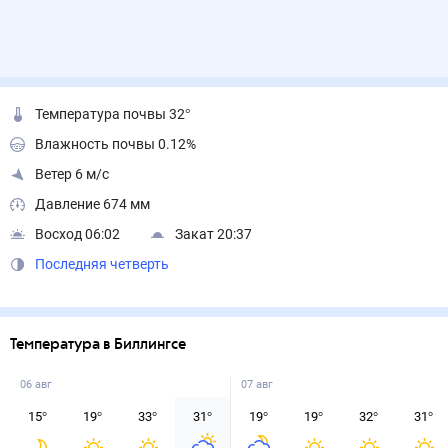
Температура почвы 32°
Влажность почвы 0.12%
Ветер 6 м/с
Давление 674 мм
Восход 06:02
Закат 20:37
Последняя четверть
Температура в Биллингсе
06 авг
07 авг
15
°
19
°
33
°
31
°
19
°
19
°
32
°
31
°