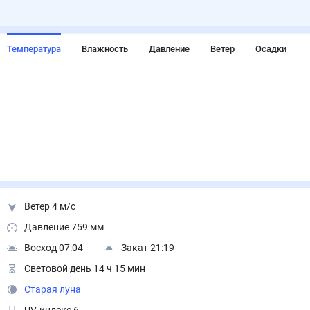
Температура
Влажность
Давление
Ветер
Осадки
Ветер 4 м/с
Давление 759 мм
Восход 07:04
Закат 21:19
Световой день 14 ч 15 мин
Старая луна