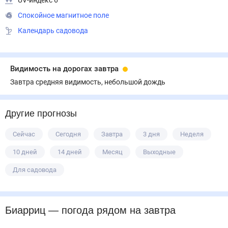
UV-индекс 6
Спокойное магнитное поле
Календарь садовода
Видимость на дорогах завтра
Завтра средняя видимость, небольшой дождь
Другие прогнозы
Сейчас
Сегодня
Завтра
3 дня
Неделя
10 дней
14 дней
Месяц
Выходные
Для садовода
Биарриц
— погода рядом
на завтра