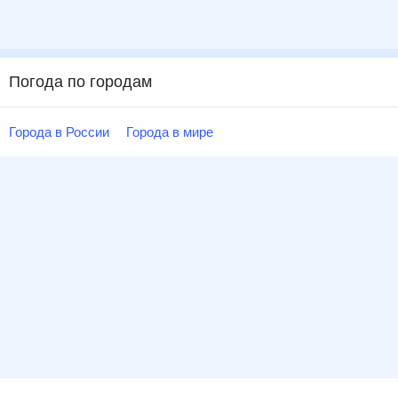
Погода по городам
Города в России
Города в мире