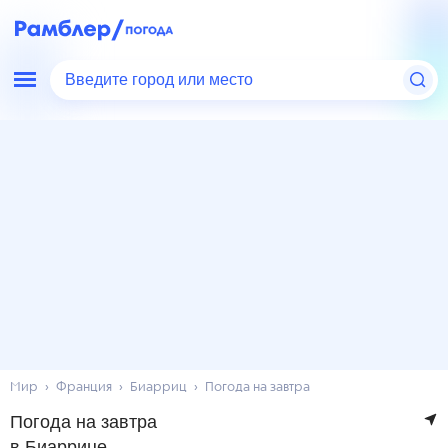
Введите город или место
Мир
Франция
Биарриц
Погода на завтра
Погода на завтра
в Биаррице