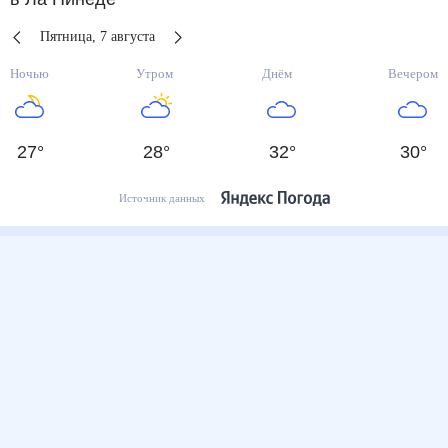
Пятница
,
7
августа
Ночью
Утром
Днём
Вечером
27
°
28
°
32
°
30
°
Источник данных