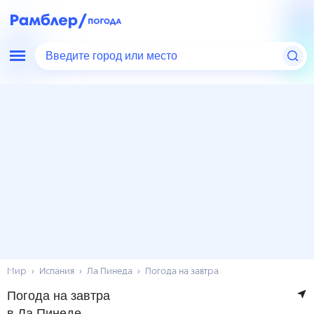
Введите город или место
Мир
Испания
Ла Пинеда
Погода на завтра
Погода на завтра
в Ла Пинеде