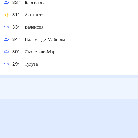
33
°
Барселона
31
°
Аликанте
33
°
Валенсия
34
°
Пальма-де-Майорка
30
°
Льорет-де-Мар
29
°
Тулуза