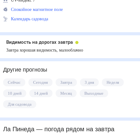
UV-индекс 7
Спокойное магнитное поле
Календарь садовода
Видимость на дорогах завтра
Завтра хорошая видимость, малооблачно
Другие прогнозы
Сейчас
Сегодня
Завтра
3 дня
Неделя
10 дней
14 дней
Месяц
Выходные
Для садовода
Ла Пинеда
— погода рядом
на завтра