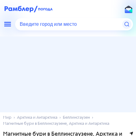
Введите город или место
Мир
Арктика и Антарктика
Беллинсгаузен
Магнитные бури в Беллинсгаузене, Арктика и Антарктика
Магнитные бури в Беллинсгаузене, Арктика и