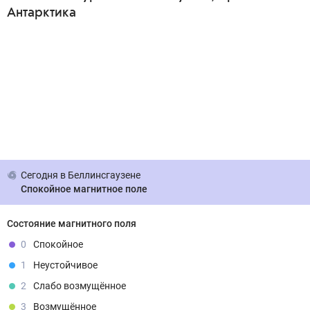
Антарктика
Сегодня
в Беллинсгаузене
Спокойное магнитное поле
Состояние магнитного поля
0
Спокойное
1
Неустойчивое
2
Слабо возмущённое
3
Возмущённое