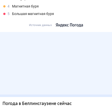
4
Магнитная буря
5
Большая магнитная буря
Источник данных
Погода
в Беллинсгаузене
сейчас