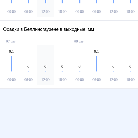
00:00
06:00
12:00
18:00
00:00
06:00
12:00
18:00
Осадки в Беллинсгаузене в выходные, мм
07 авг
08 авг
0.1
0.1
0
0
0
0
0
0
00:00
06:00
12:00
18:00
00:00
06:00
12:00
18:00