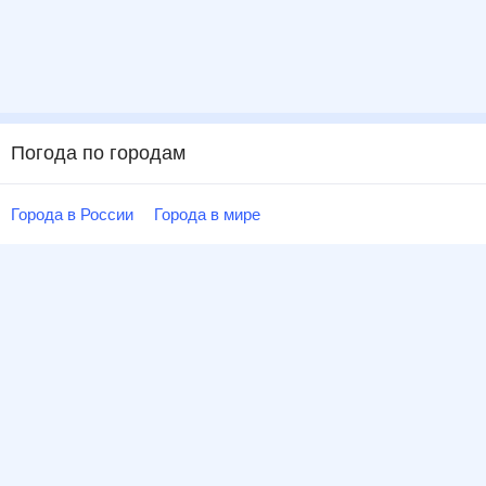
Погода по городам
Города в России
Города в мире