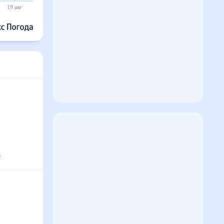
19 авг
20 авг
21 авг
22 авг
23 авг
24 авг
°
с