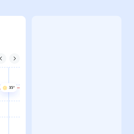
35°
35°
34°
33°
33°
33°