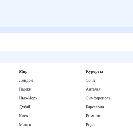
Мир
Курорты
Лондон
Сочи
Париж
Анталья
Нью-Йорк
Симферополь
Дубай
Барселона
Киев
Римини
Минск
Родос