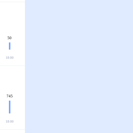
50
18:00
745
18:00