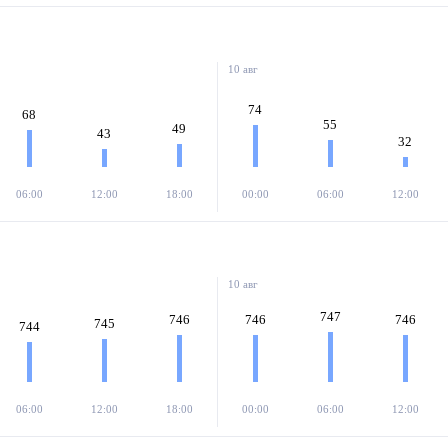
10 авг
74
68
55
49
43
32
06:00
12:00
18:00
00:00
06:00
12:00
10 авг
747
746
746
746
745
744
06:00
12:00
18:00
00:00
06:00
12:00