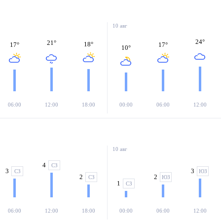
10 авг
24
°
21
°
18
°
17
°
17
°
10
°
06:00
12:00
18:00
00:00
06:00
12:00
10 авг
4
СЗ
3
3
СЗ
ЮЗ
2
2
СЗ
ЮЗ
1
СЗ
06:00
12:00
18:00
00:00
06:00
12:00