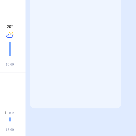
20
°
18:00
1
ЮЗ
18:00