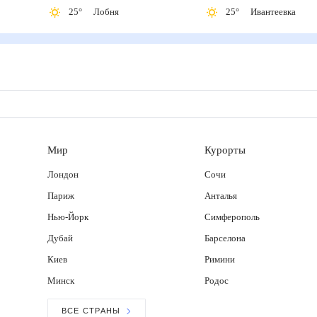
25
°
Лобня
25
°
Ивантеевка
Мир
Курорты
Лондон
Сочи
Париж
Анталья
Нью-Йорк
Симферополь
Дубай
Барселона
Киев
Римини
Минск
Родос
ВСЕ СТРАНЫ