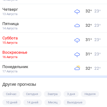
Четверг
32
°
23
°
13 Августа
Пятница
32
°
23
°
14 Августа
Суббота
31
°
23
°
15 Августа
Воскресенье
31
°
23
°
16 Августа
Понедельник
32
°
22
°
17 Августа
Другие прогнозы
Сейчас
Сегодня
Завтра
3 дня
Неделя
10 дней
14 дней
Месяц
Выходные