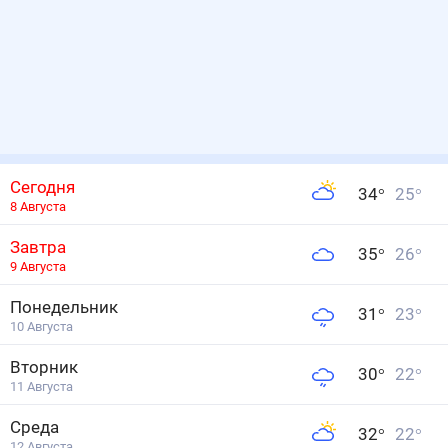
Сегодня
34
°
25
°
8 Августа
Завтра
35
°
26
°
9 Августа
Понедельник
31
°
23
°
10 Августа
Вторник
30
°
22
°
11 Августа
Среда
32
°
22
°
12 Августа