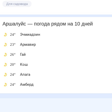
Для садовода
Аршалуйс
— погода рядом
на 10 дней
24
°
Эчмиадзин
23
°
Армавир
26
°
Гай
20
°
Кош
24
°
Апага
24
°
Амберд