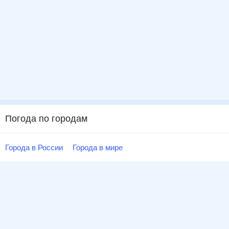
Погода по городам
Города в России
Города в мире