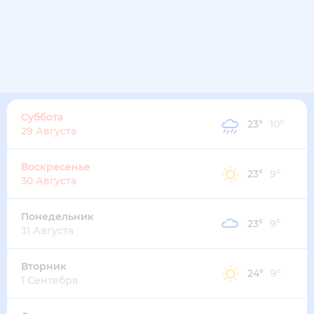
30
°
18
°
3
м/с
пятница
14 августа