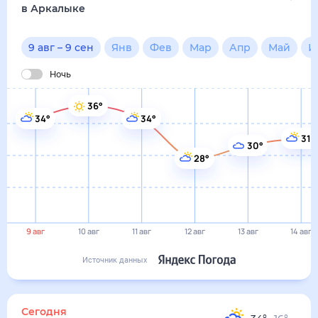
9 авг
10 авг
11 авг
12 авг
13 авг
14 авг
Источник данных
сегодня
9 августа