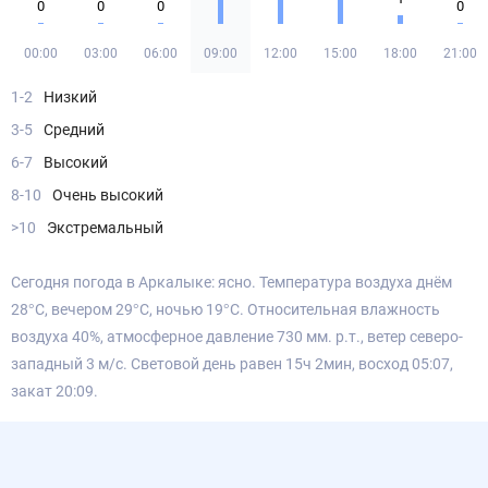
0
0
0
0
00:00
03:00
06:00
09:00
12:00
15:00
18:00
21:00
1-2
Низкий
3-5
Средний
6-7
Высокий
8-10
Очень высокий
>10
Экстремальный
Сегодня погода в Аркалыке: ясно. Температура воздуха днём
28°С, вечером 29°С, ночью 19°С. Относительная влажность
воздуха 40%, атмосферное давление 730 мм. р.т., ветер северо-
западный 3 м/с. Световой день равен 15ч 2мин, восход 05:07,
закат 20:09.