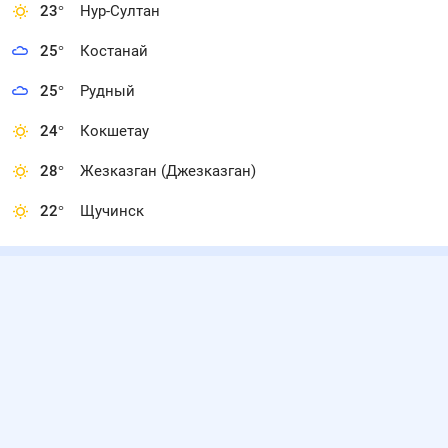
23
°
Нур-Султан
25
°
Костанай
25
°
Рудный
24
°
Кокшетау
28
°
Жезказган (Джезказган)
22
°
Щучинск