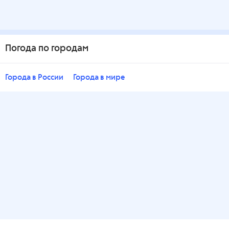
Погода по городам
Города в России
Города в мире