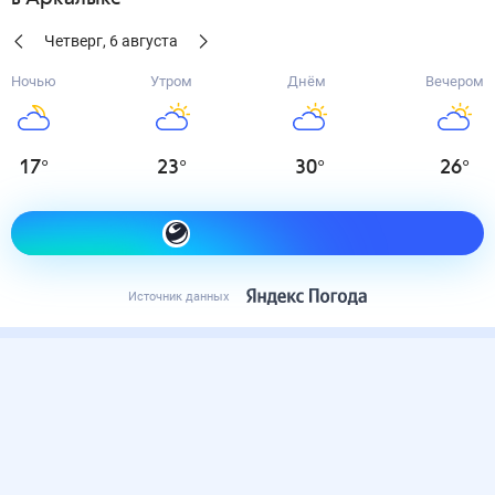
Четверг
,
6
августа
Ночью
Утром
Днём
Вечером
17
°
23
°
30
°
26
°
Как одеться сегодня
Источник данных