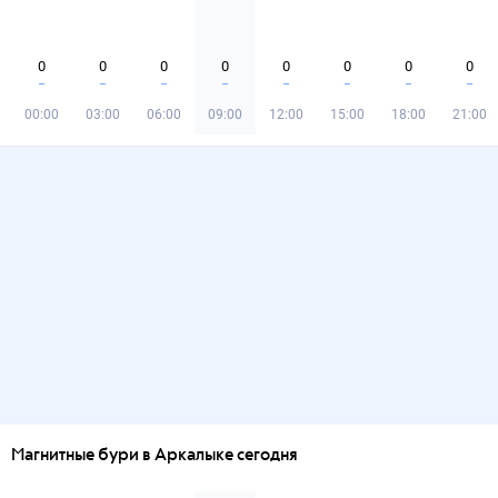
0
0
0
0
0
0
0
0
00:00
03:00
06:00
09:00
12:00
15:00
18:00
21:00
Магнитные бури в Аркалыке сегодня