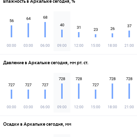
Влажность в Аркалыке сегодня, %
68
64
56
40
37
31
26
23
00:00
03:00
06:00
09:00
12:00
15:00
18:00
21:00
Давление в Аркалыке сегодня, мм рт. ст.
728
728
728
728
727
727
727
727
00:00
03:00
06:00
09:00
12:00
15:00
18:00
21:00
Осадки в Аркалыке сегодня, мм