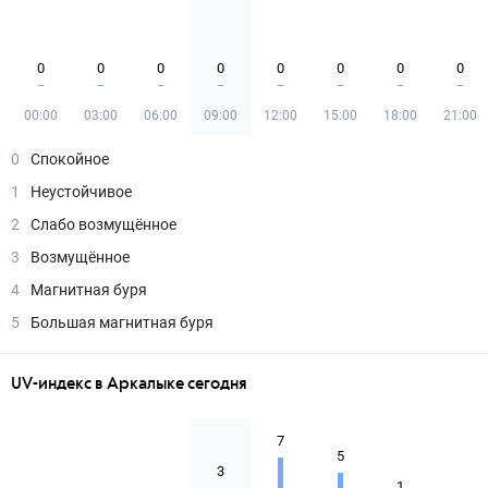
0
0
0
0
0
0
0
0
00:00
03:00
06:00
09:00
12:00
15:00
18:00
21:00
0
Спокойное
1
Неустойчивое
2
Слабо возмущённое
3
Возмущённое
4
Магнитная буря
5
Большая магнитная буря
UV-индекс в Аркалыке сегодня
7
5
3
1