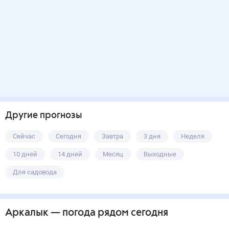
Другие прогнозы
Сейчас
Сегодня
Завтра
3 дня
Неделя
10 дней
14 дней
Месяц
Выходные
Для садовода
Аркалык
— погода рядом
сегодня