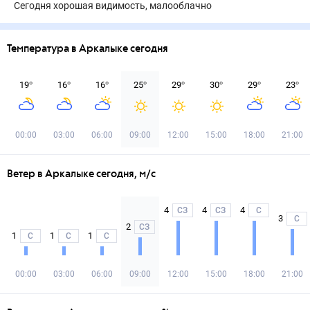
Сегодня хорошая видимость, малооблачно
Температура в Аркалыке сегодня
19
°
16
°
16
°
25
°
29
°
30
°
29
°
23
°
00:00
03:00
06:00
09:00
12:00
15:00
18:00
21:00
Ветер в Аркалыке сегодня, м/с
4
4
4
СЗ
СЗ
С
3
С
2
СЗ
1
1
1
С
С
С
00:00
03:00
06:00
09:00
12:00
15:00
18:00
21:00