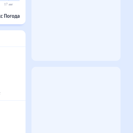
20°
20°
20°
19°
19°
19°
18 авг
19 авг
20 авг
21 авг
22 авг
23 авг