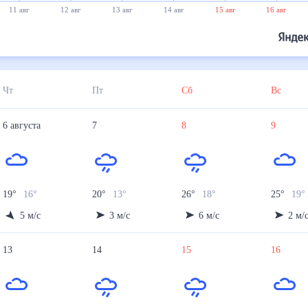
20°
20°
19°
18°
12 авг
13 авг
14 авг
15 авг
16 авг
17 авг