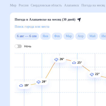
Поиск по интернету
Сейчас
Сегодня
Завтра
3 дня
Неделя
10 дней
14 дней
Месяц
Выходн
Мир
Россия
Свердловская область
Алапаевск
Погода на месяц
Погода в Алапаевске на месяц 
Поиск города или места
6 авг
—
6 сен
янв
фев
мар
апр
май
июн
июл
авг
сен
окт
ноя
дек
Ночь
26°
25°
22°
21°