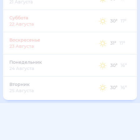
21 Августа
Суббота
30
°
17
°
22 Августа
Воскресенье
31
°
17
°
23 Августа
Понедельник
30
°
16
°
24 Августа
Вторник
30
°
16
°
25 Августа