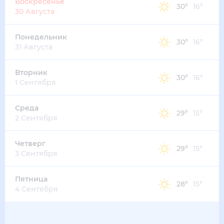
Воскресенье
30
°
16
°
30 Августа
Понедельник
30
°
16
°
31 Августа
Вторник
30
°
16
°
1 Сентября
Среда
29
°
15
°
2 Сентября
Четверг
29
°
15
°
3 Сентября
Пятница
28
°
15
°
4 Сентября