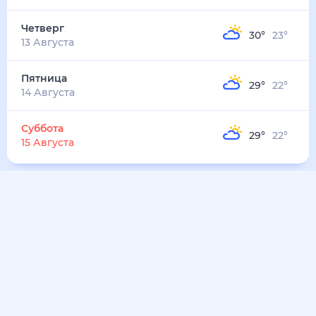
Четверг
30
°
23
°
13 Августа
Пятница
29
°
22
°
14 Августа
Суббота
29
°
22
°
15 Августа