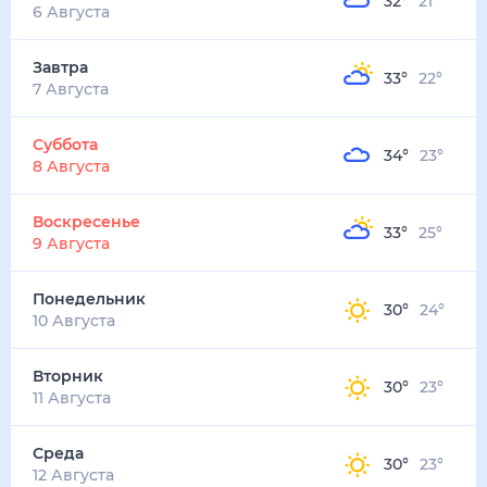
32
°
21
°
6 Августа
Завтра
33
°
22
°
7 Августа
Суббота
34
°
23
°
8 Августа
Воскресенье
33
°
25
°
9 Августа
Понедельник
30
°
24
°
10 Августа
Вторник
30
°
23
°
11 Августа
Среда
30
°
23
°
12 Августа