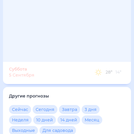
Суббота
28
°
14
°
5 Сентября
Другие прогнозы
Сейчас
Сегодня
Завтра
3 дня
Неделя
10 дней
14 дней
Месяц
Выходные
Для садовода