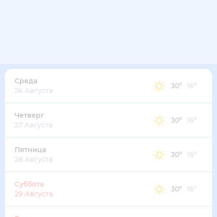
Среда
30
°
16
°
26 Августа
Четверг
30
°
16
°
27 Августа
Пятница
30
°
16
°
28 Августа
Суббота
30
°
16
°
29 Августа