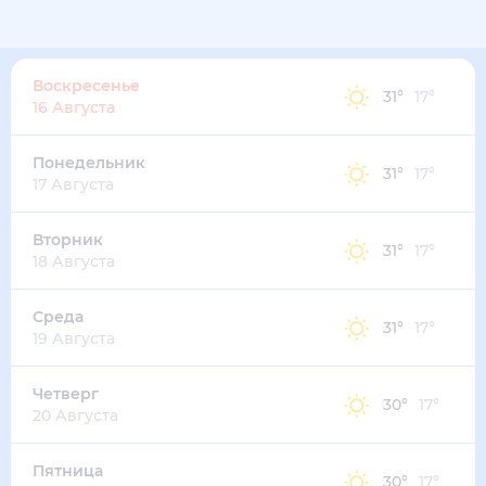
Воскресенье
31
°
17
°
16 Августа
Понедельник
31
°
17
°
17 Августа
Вторник
31
°
17
°
18 Августа
Среда
31
°
17
°
19 Августа
Четверг
30
°
17
°
20 Августа
Пятница
30
°
17
°