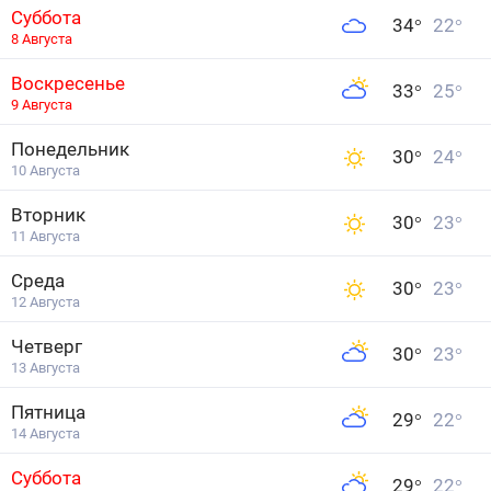
Суббота
34
°
22
°
8 Августа
Воскресенье
33
°
25
°
9 Августа
Понедельник
30
°
24
°
10 Августа
Вторник
30
°
23
°
11 Августа
Среда
30
°
23
°
12 Августа
Четверг
30
°
23
°
13 Августа
Пятница
29
°
22
°
14 Августа
Суббота
29
°
22
°