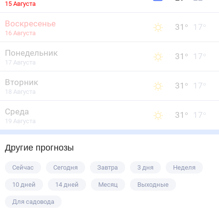
15 Августа
Воскресенье
31
°
17
°
16 Августа
Понедельник
31
°
17
°
17 Августа
Вторник
31
°
17
°
18 Августа
Среда
31
°
17
°
19 Августа
Другие прогнозы
Сейчас
Сегодня
Завтра
3 дня
Неделя
10 дней
14 дней
Месяц
Выходные
Для садовода