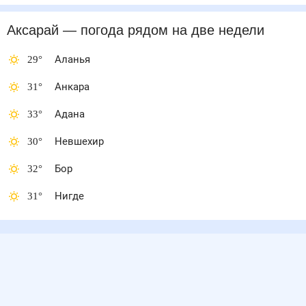
Аксарай
— погода рядом
на две недели
29
°
Аланья
31
°
Анкара
33
°
Адана
30
°
Невшехир
32
°
Бор
31
°
Нигде