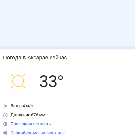
Погода
в Аксарае
сейчас
33
°
Ветер 4 м/с
Давление 676 мм
Последняя четверть
Спокойное магнитное поле