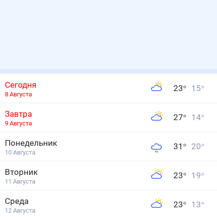
Сегодня
23
°
15
°
8 Августа
Завтра
27
°
14
°
9 Августа
Понедельник
31
°
20
°
10 Августа
Вторник
23
°
19
°
11 Августа
Среда
23
°
13
°
12 Августа