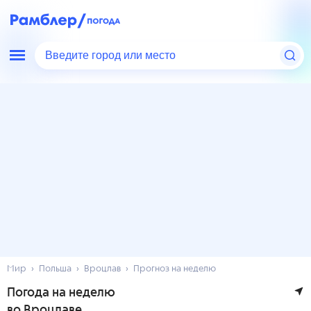
Введите город или место
Мир
Польша
Вроцлав
Прогноз на неделю
Погода на неделю
во Вроцлаве