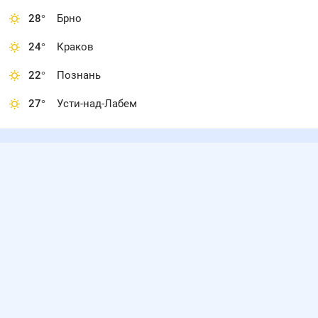
28
°
Брно
24
°
Краков
22
°
Познань
27
°
Усти-над-Лабем