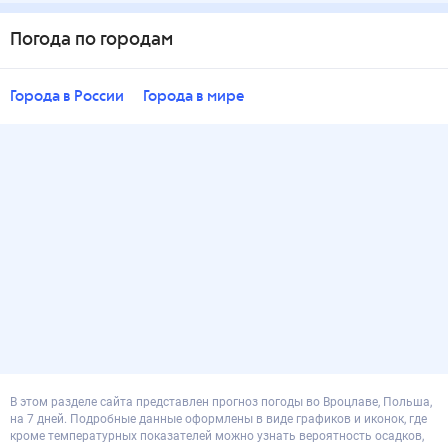
Погода по городам
Города в России
Города в мире
В этом разделе сайта представлен прогноз погоды во Вроцлаве, Польша,
на 7 дней. Подробные данные оформлены в виде графиков и иконок, где
кроме температурных показателей можно узнать вероятность осадков,