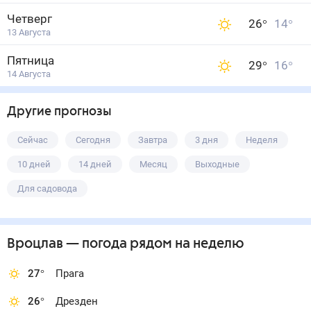
Четверг
26
°
14
°
13 Августа
Пятница
29
°
16
°
14 Августа
Другие прогнозы
Сейчас
Сегодня
Завтра
3 дня
Неделя
10 дней
14 дней
Месяц
Выходные
Для садовода
Вроцлав
— погода рядом
на неделю
27
°
Прага
26
°
Дрезден