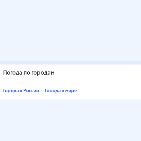
Погода по городам
Города в России
Города в мире