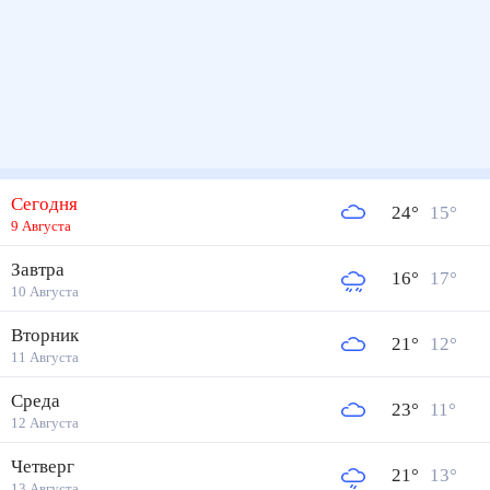
Сегодня
24
°
15
°
9 Августа
Завтра
16
°
17
°
10 Августа
Вторник
21
°
12
°
11 Августа
Среда
23
°
11
°
12 Августа
Четверг
21
°
13
°
13 Августа