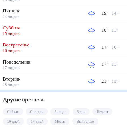
Пятница
19
°
14
°
14 Августа
Суббота
18
°
11
°
15 Августа
Воскресенье
17
°
10
°
16 Августа
Понедельник
17
°
11
°
17 Августа
Вторник
21
°
13
°
18 Августа
Другие прогнозы
Сейчас
Сегодня
Завтра
3 дня
Неделя
10 дней
14 дней
Месяц
Выходные