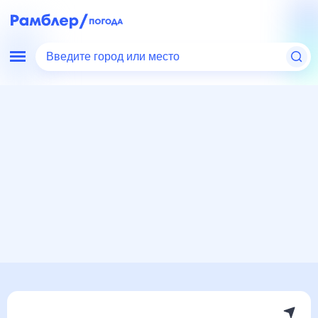
Введите город или место
Мир
Россия
Тверская область
Зубцов
Погода на месяц