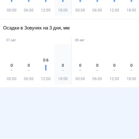
00:00
06:00
12:00
18:00
00:00
06:00
12:00
18:00
Осадки в Зовунях на 3 дня, мм
07 авг
08 авг
0.6
0
0
0
0
0
0
0
00:00
06:00
12:00
18:00
00:00
06:00
12:00
18:00