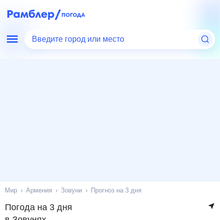
Введите город или место
Мир
Армения
Зовуни
Прогноз на 3 дня
Погода на 3 дня
в Зовунях