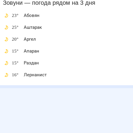
Зовуни
— погода рядом
на 3 дня
23
°
Абовян
25
°
Аштарак
20
°
Аргел
15
°
Апаран
15
°
Раздан
16
°
Лернанист