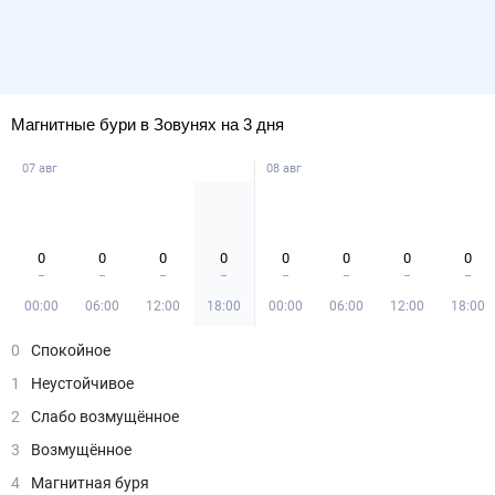
Магнитные бури в Зовунях на 3 дня
07 авг
08 авг
0
0
0
0
0
0
0
0
00:00
06:00
12:00
18:00
00:00
06:00
12:00
18:00
0
Спокойное
1
Неустойчивое
2
Слабо возмущённое
3
Возмущённое
4
Магнитная буря