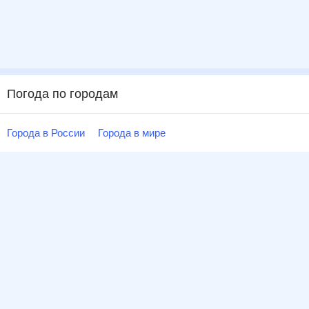
Погода по городам
Города в России
Города в мире