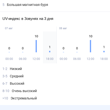
5
Большая магнитная буря
UV-индекс в Зовунях на 3 дня
07 авг
08 авг
10
10
1
1
0
0
0
0
00:00
06:00
12:00
18:00
00:00
06:00
12:00
18:00
1-2
Низкий
3-5
Средний
6-7
Высокий
8-10
Очень высокий
>10
Экстремальный