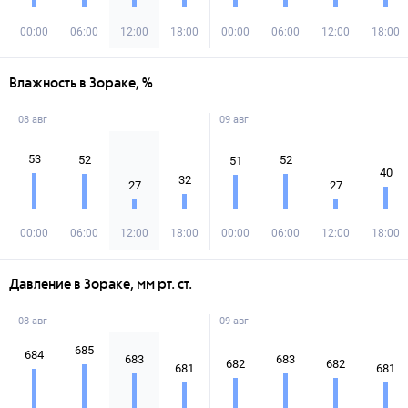
00:00
06:00
12:00
18:00
00:00
06:00
12:00
18:00
Влажность в Зораке, %
08 авг
09 авг
53
52
52
51
40
32
27
27
00:00
06:00
12:00
18:00
00:00
06:00
12:00
18:00
Давление в Зораке, мм рт. ст.
08 авг
09 авг
685
684
683
683
682
682
681
681