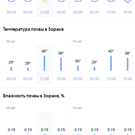
00:00
06:00
12:00
18:00
00:00
06:00
12:00
18:00
Температура почвы в Зораке
08 авг
09 авг
40
°
40
°
38
°
38
°
30
°
29
°
29
°
28
°
00:00
06:00
12:00
18:00
00:00
06:00
12:00
18:00
Влажность почвы в Зораке, %
08 авг
09 авг
0.19
0.19
0.19
0.19
0.19
0.19
0.19
0.19