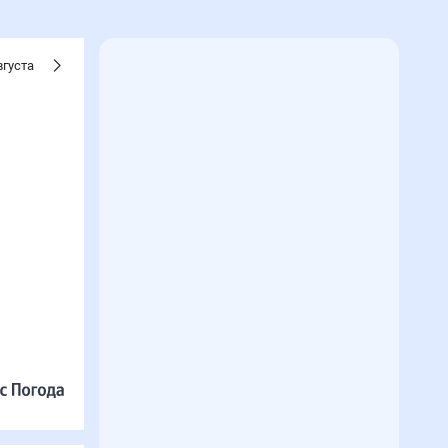
вгуста