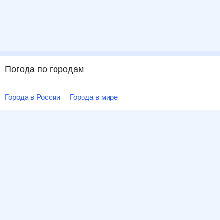
Погода по городам
Города в России
Города в мире