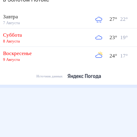
Завтра
27
°
22
°
7 Августа
Суббота
23
°
19
°
8 Августа
Воскресенье
24
°
17
°
9 Августа
Источник данных