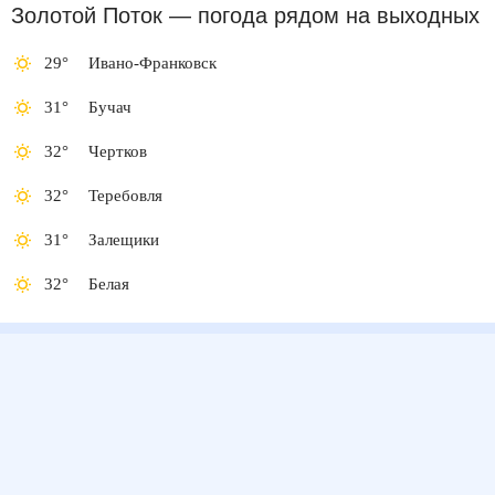
Золотой Поток
— погода рядом
на выходных
29
°
Ивано-Франковск
31
°
Бучач
32
°
Чертков
32
°
Теребовля
31
°
Залещики
32
°
Белая