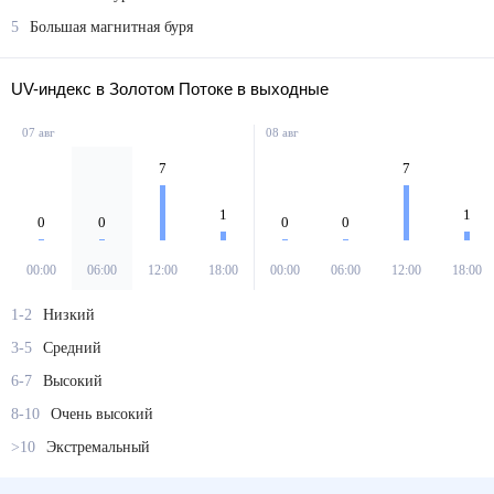
5
Большая магнитная буря
UV-индекс в Золотом Потоке в выходные
07 авг
08 авг
7
7
1
1
0
0
0
0
00:00
06:00
12:00
18:00
00:00
06:00
12:00
18:00
1-2
Низкий
3-5
Средний
6-7
Высокий
8-10
Очень высокий
>10
Экстремальный