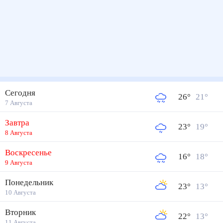
Сегодня
26
°
21
°
7 Августа
Завтра
23
°
19
°
8 Августа
Воскресенье
16
°
18
°
9 Августа
Понедельник
23
°
13
°
10 Августа
Вторник
22
°
13
°
11 Августа