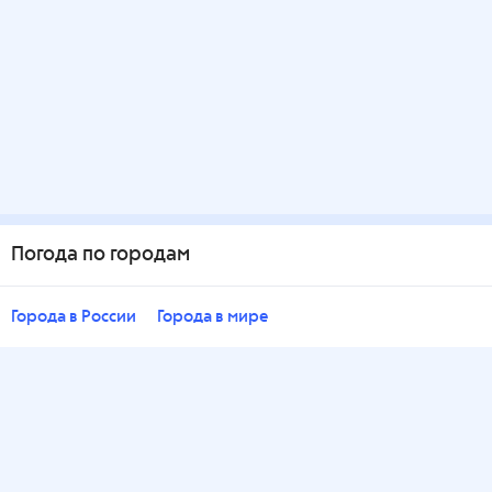
Погода по городам
Города в России
Города в мире