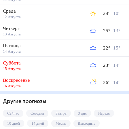
Среда
24
°
10
°
12 Августа
Четверг
25
°
13
°
13 Августа
Пятница
22
°
15
°
14 Августа
Суббота
23
°
14
°
15 Августа
Воскресенье
26
°
14
°
16 Августа
Другие прогнозы
Сейчас
Сегодня
Завтра
3 дня
Неделя
10 дней
14 дней
Месяц
Выходные