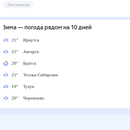
Для садовода
Зима
— погода рядом
на 10 дней
21
°
Иркутск
21
°
Ангарск
20
°
Братск
21
°
Усолье-Сибирское
19
°
Тулун
20
°
Черемхово