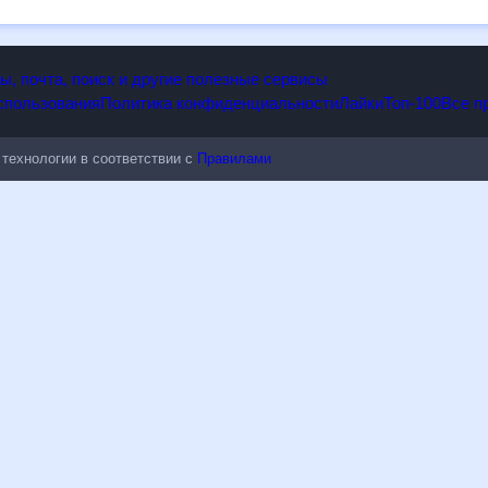
опы, почта, поиск и другие полезные сервисы
 использования
Политика конфиденциальности
Лайки
Топ-100
ые технологии в соответствии с
Правилами