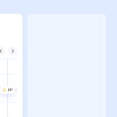
23°
23°
23°
23°
23°
22°