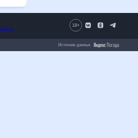
18
+
Все проекты
Источник данных