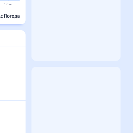
17 авг
18 авг
19 авг
20 авг
21 авг
22 авг
с