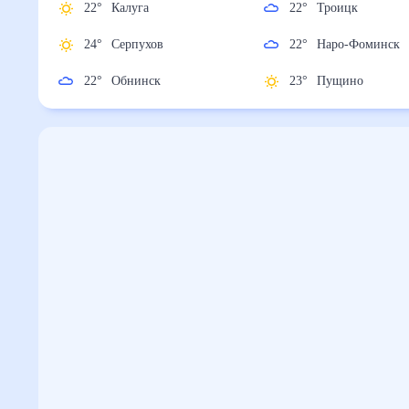
22
°
Калуга
22
°
Троицк
24
°
Серпухов
22
°
Наро-Фомин
22
°
Обнинск
23
°
Пущино