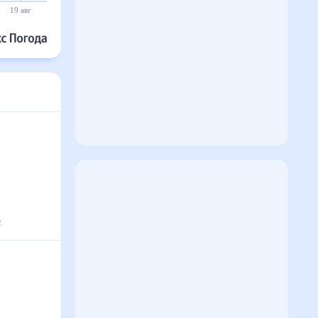
19 авг
20 авг
21 авг
22 авг
23 авг
24 авг
с