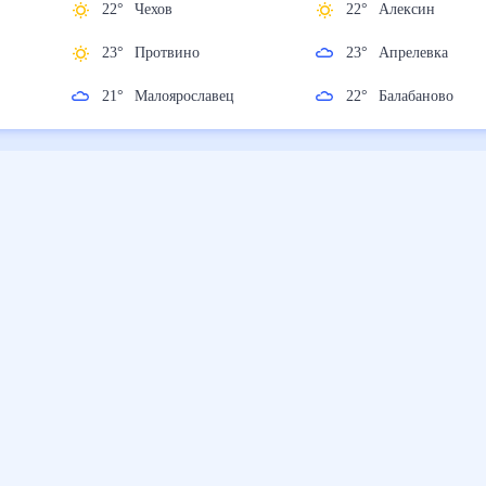
22
°
Чехов
22
°
Алексин
ск
23
°
Протвино
23
°
Апрелевка
21
°
Малоярославец
22
°
Балабаново