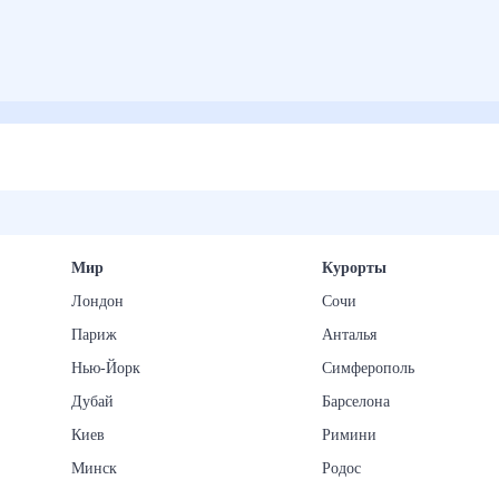
Мир
Курорты
Лондон
Сочи
Париж
Анталья
Нью-Йорк
Симферополь
Дубай
Барселона
Киев
Римини
Минск
Родос