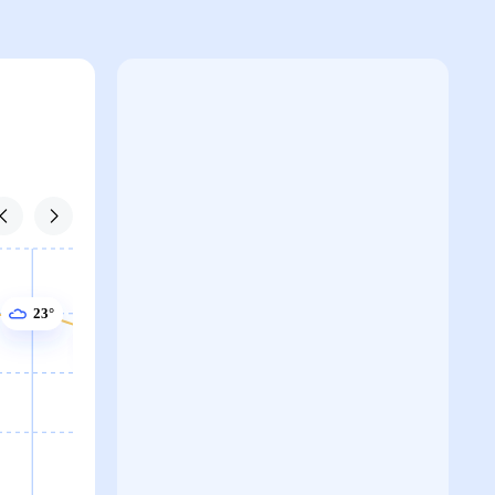
23°
22°
22°
22°
21°
20°