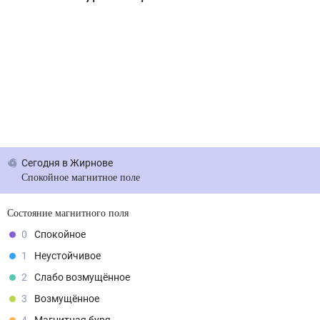
Сегодня
в Жирнове
Спокойное магнитное поле
Состояние магнитного поля
0
Спокойное
1
Неустойчивое
2
Слабо возмущённое
3
Возмущённое