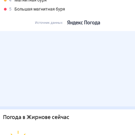
4
Магнитная буря
5
Большая магнитная буря
Источник данных
Погода
в Жирнове
сейчас