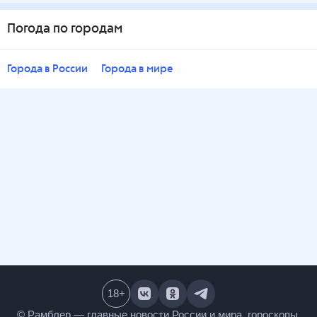
Погода по городам
Города в России
Города в мире
18
+
© Рамблер — главные новости России и мира,