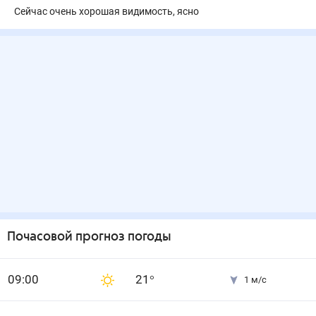
Сейчас очень хорошая видимость, ясно
Почасовой прогноз погоды
0
9
:00
21
°
1
м/с