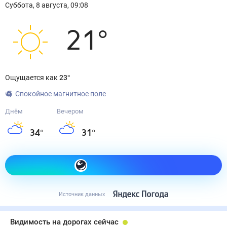
Суббота
,
8
августа
,
09:08
21
°
Ощущается как
23
°
Спокойное магнитное поле
Днём
Вечером
34
°
31
°
Как одеться сегодня
Источник данных
Видимость на дорогах сейчас