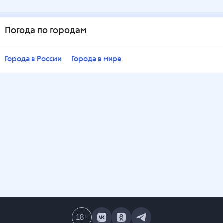
Погода по городам
Города в России
Города в мире
18
+