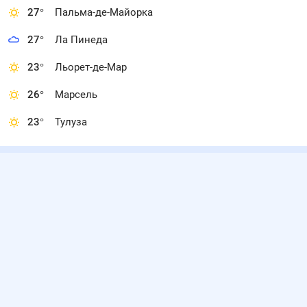
27
°
Пальма-де-Майорка
27
°
Ла Пинеда
23
°
Льорет-де-Мар
26
°
Марсель
23
°
Тулуза