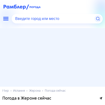
Введите город или место
Мир
Испания
Жерона
Погода сейчас
Погода в Жероне сейчас