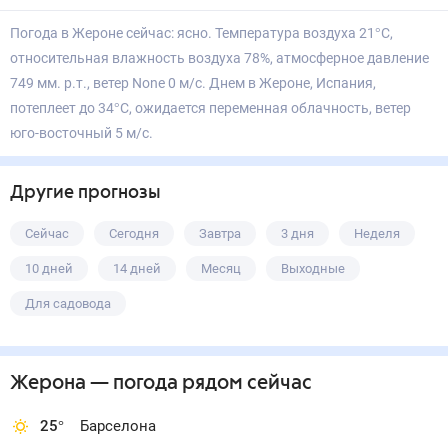
Погода в Жероне сейчас: ясно. Температура воздуха 21°С,
относительная влажность воздуха 78%, атмосферное давление
749 мм. р.т., ветер None 0 м/с. Днем в Жероне, Испания,
потеплеет до 34°С, ожидается переменная облачность, ветер
юго-восточный 5 м/с.
Другие прогнозы
Сейчас
Сегодня
Завтра
3 дня
Неделя
10 дней
14 дней
Месяц
Выходные
Для садовода
Жерона
— погода рядом
сейчас
25
°
Барселона