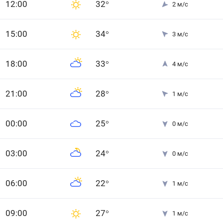
12
:00
32
°
2
м/с
15
:00
34
°
3
м/с
18
:00
33
°
4
м/с
21
:00
28
°
1
м/с
0
0
:00
25
°
0
м/с
0
3
:00
24
°
0
м/с
0
6
:00
22
°
1
м/с
0
9
:00
27
°
1
м/с